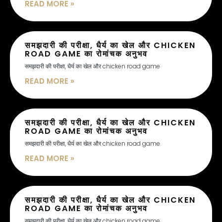
READ MORE »
समझदारी की परीक्षा, धैर्य का खेल और CHICKEN
ROAD GAME का रोमांचक अनुभव
समझदारी की परीक्षा, धैर्य का खेल और chicken road game
READ MORE »
समझदारी की परीक्षा, धैर्य का खेल और CHICKEN
ROAD GAME का रोमांचक अनुभव
समझदारी की परीक्षा, धैर्य का खेल और chicken road game
READ MORE »
समझदारी की परीक्षा, धैर्य का खेल और CHICKEN
ROAD GAME का रोमांचक अनुभव
समझदारी की परीक्षा, धैर्य का खेल और chicken road game