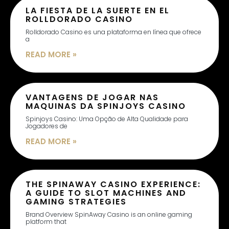
LA FIESTA DE LA SUERTE EN EL
ROLLDORADO CASINO
Rolldorado Casino es una plataforma en línea que ofrece
a
READ MORE »
VANTAGENS DE JOGAR NAS
MAQUINAS DA SPINJOYS CASINO
Spinjoys Casino: Uma Opção de Alta Qualidade para
Jogadores de
READ MORE »
THE SPINAWAY CASINO EXPERIENCE:
A GUIDE TO SLOT MACHINES AND
GAMING STRATEGIES
Brand Overview SpinAway Casino is an online gaming
platform that