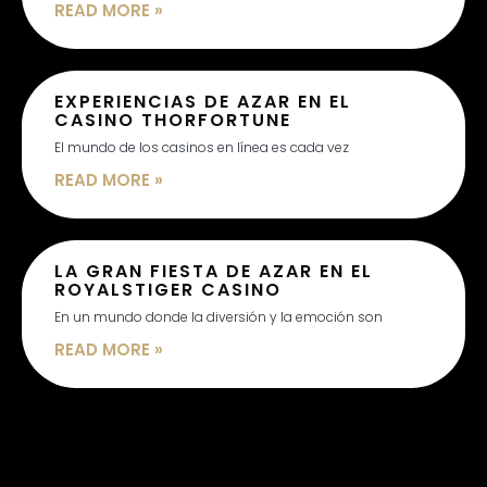
READ MORE »
EXPERIENCIAS DE AZAR EN EL
CASINO THORFORTUNE
El mundo de los casinos en línea es cada vez
READ MORE »
LA GRAN FIESTA DE AZAR EN EL
ROYALSTIGER CASINO
En un mundo donde la diversión y la emoción son
READ MORE »