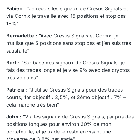
Fabien
: “Je reçois les signaux de Cresus Signals et
via Cornix je travaille avec 15 positions et stoploss
18%”
Bernadette
: “Avec Cresus Signals et Cornix, je
n’utilise que 5 positions sans stoploss et j’en suis très
satisfaite”
Bart
: “Sur base des signaux de Cresus Signals, je
fais des trades longs et je vise 9% avec des cryptos
très volatiles”
Patricia
: “J’utilise Cresus Signals pour des trades
courts, 1er objectif : 3,5%, et 2ème objectif : 7% –
cela marche très bien”
John :
“Via les signaux de Cresus Signals, j’ai pris des
positions longues pour environ 30% de mon
portefeuille, et je trade le reste en visant une
Moyenne de 3,8% par trade”